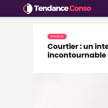
IMMOBILIER
Courtier : un in
incontournable 