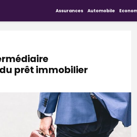
Assurances
Automobile
Econom
termédiaire
du prêt immobilier