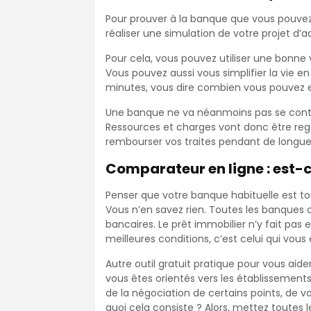
Pour prouver à la banque que vous pouvez
réaliser une simulation de votre projet d’a
Pour cela, vous pouvez utiliser une bonne v
Vous pouvez aussi vous simplifier la vie en
minutes, vous dire combien vous pouvez 
Une banque ne va néanmoins pas se content
Ressources et charges vont donc être rega
rembourser vos traites pendant de longues 
Comparateur en ligne : est-c
Penser que votre banque habituelle est tou
Vous n’en savez rien. Toutes les banques
bancaires. Le prêt immobilier n’y fait pas ex
meilleures conditions, c’est celui qui vo
Autre outil gratuit pratique pour vous aide
vous êtes orientés vers les établissement
de la négociation de certains points, de
quoi cela consiste ? Alors, mettez toutes 