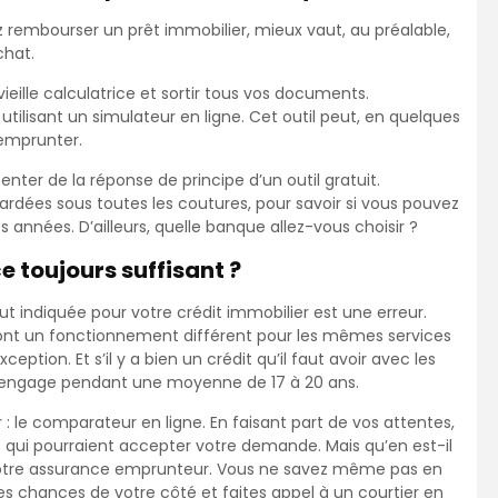
 rembourser un prêt immobilier, mieux vaut, au préalable,
chat.
ieille calculatrice et sortir tous vos documents.
 utilisant un simulateur en ligne. Cet outil peut, en quelques
emprunter.
er de la réponse de principe d’un outil gratuit.
rdées sous toutes les coutures, pour savoir si vous pouvez
années. D’ailleurs, quelle banque allez-vous choisir ?
e toujours suffisant ?
t indiquée pour votre crédit immobilier est une erreur.
 ont un fonctionnement différent pour les mêmes services
ception. Et s’il y a bien un crédit qu’il faut avoir avec les
us engage pendant une moyenne de 17 à 20 ans.
r : le comparateur en ligne. En faisant part de vos attentes,
s qui pourraient accepter votre demande. Mais qu’en est-il
 votre assurance emprunteur. Vous ne savez même pas en
les chances de votre côté et faites appel à un courtier en