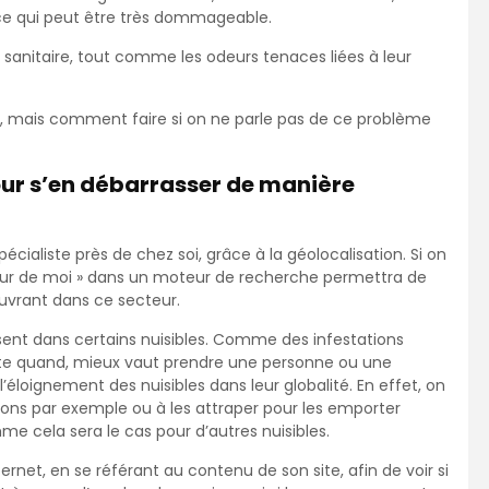
 ; ce qui peut être très dommageable.
 sanitaire, tout comme les odeurs tenaces liées à leur
r, mais comment faire si on ne parle pas de ce problème
ur s’en débarrasser de manière
écialiste près de chez soi, grâce à la géolocalisation. Si on
utour de moi » dans un moteur de recherche permettra de
euvrant dans ce secteur.
isent dans certains nuisibles. Comme des infestations
rte quand, mieux vaut prendre une personne ou une
u l’éloignement des nuisibles dans leur globalité. En effet, on
geons par exemple ou à les attraper pour les emporter
mme cela sera le cas pour d’autres nuisibles.
ernet, en se référant au contenu de son site, afin de voir si