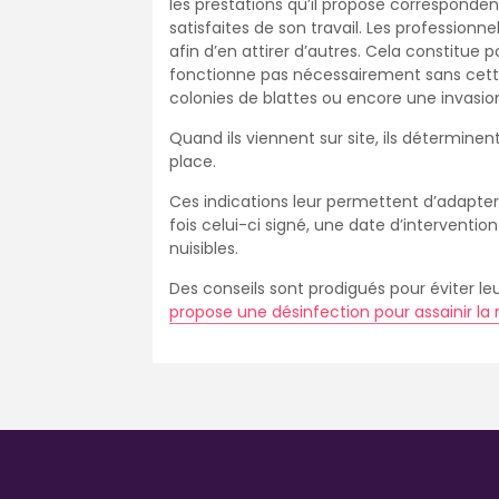
les prestations qu’il propose corresponden
satisfaites de son travail. Les professionnel
afin d’en attirer d’autres. Cela constitue p
fonctionne pas nécessairement sans cett
colonies de blattes ou encore une invasion
Quand ils viennent sur site, ils déterminen
place.
Ces indications leur permettent d’adapter
fois celui-ci signé, une date d’intervent
nuisibles.
Des conseils sont prodigués pour éviter le
propose une désinfection pour assainir la 