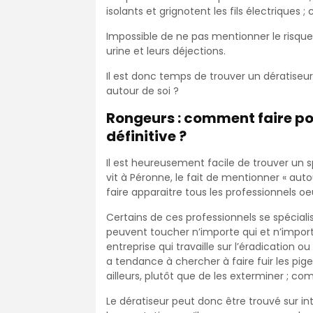
isolants et grignotent les fils électriques
Impossible de ne pas mentionner le risque
urine et leurs déjections.
Il est donc temps de trouver un dératiseu
autour de soi ?
Rongeurs : comment faire po
définitive ?
Il est heureusement facile de trouver un sp
vit à Péronne, le fait de mentionner « a
faire apparaitre tous les professionnels o
Certains de ces professionnels se spécial
peuvent toucher n’importe qui et n’impo
entreprise qui travaille sur l’éradication o
a tendance à chercher à faire fuir les pi
ailleurs, plutôt que de les exterminer ; co
Le dératiseur peut donc être trouvé sur int