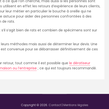
t à ce que l’on cherche, mais aussi si les personnes sont
s utilisent en effet les retours d’expérience de leurs clients,
our leur métier en particulier le bouche à oreille qui ne
e astuce pour aider des personnes confrontées à des
 de rats.
t s’il s’agit bien de rats et combien de spécimens sont sur
 leurs méthodes mais aussi de déterminer leur devis. Une
ion est convenue pour se débarrasser définitivement de ces
ur retour, tout comme il est possible que
le dératiseur
maison ou l’entreprise
; ce qui est toujours recommandé.
Copyright © 2026.
Contact
|
Mentions légales