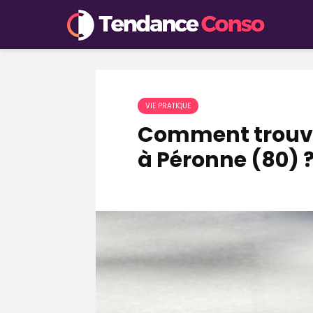
VIE PRATIQUE
Comment trouver
à Péronne (80) 