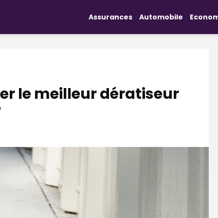
Assurances
Automobile
Econom
 le meilleur dératiseur
?