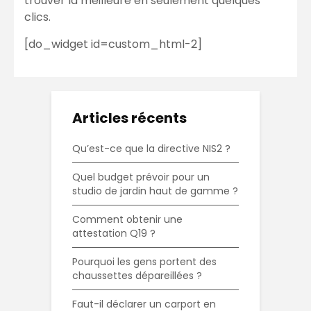
trouver la meilleure en seulement quelques
clics.
[do_widget id=custom_html-2]
Articles récents
Qu’est-ce que la directive NIS2 ?
Quel budget prévoir pour un
studio de jardin haut de gamme ?
Comment obtenir une
attestation Q19 ?
Pourquoi les gens portent des
chaussettes dépareillées ?
Faut-il déclarer un carport en